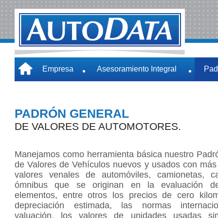
Empresa
Asesoramiento Integral
Pad
PADRÓN GENERAL
DE VALORES DE AUTOMOTORES.
Manejamos como herramienta básica nuestro Padr
de Valores de Vehículos nuevos y usados con más
valores venales de automóviles, camionetas, 
ómnibus que se originan en la evaluación de 
elementos, entre otros los precios de cero kilo
depreciación estimada, las normas internaci
valuación, los valores de unidades usadas sim