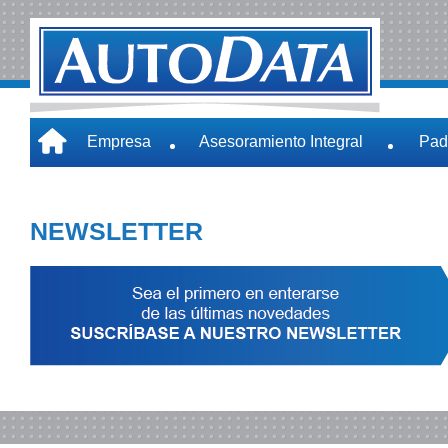
Empresa
Asesoramiento Integral
Pad
NEWSLETTER