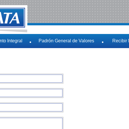
to Integral
Padrón General de Valores
Recibir